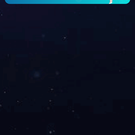
产品中心
韦德官方网站
康复管理系统
康复云平台
更多产品
韦德网站(中国)
公司简介
发展历程
资质证书
客户留言
韦德网站(中国)
©2016